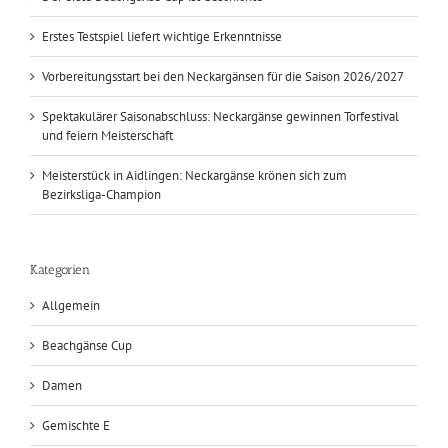
Erstes Testspiel liefert wichtige Erkenntnisse
Vorbereitungsstart bei den Neckargänsen für die Saison 2026/2027
Spektakulärer Saisonabschluss: Neckargänse gewinnen Torfestival
und feiern Meisterschaft
Meisterstück in Aidlingen: Neckargänse krönen sich zum
Bezirksliga-Champion
Kategorien
Allgemein
Beachgänse Cup
Damen
Gemischte E