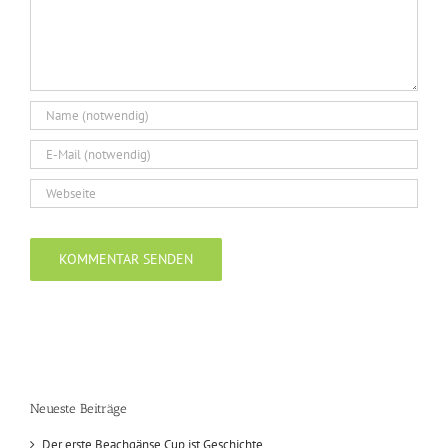
Neueste Beiträge
Der erste Beachgänse Cup ist Geschichte