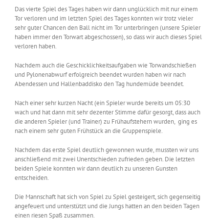
Das vierte Spiel des Tages haben wir dann unglücklich mit nur einem
Tor verloren und im letzten Spiel des Tages konnten wir trotz vieler
sehr guter Chancen den Ball nicht im Tor unterbringen (unsere Spieler
haben immer den Torwart abgeschossen), so dass wir auch dieses Spiel
verloren haben.
Nachdem auch die Geschicklichkeitsaufgaben wie Torwandschießen
und Pylonenabwurf erfolgreich beendet wurden haben wir nach
Abendessen und Hallenbaddisko den Tag hundemüde beendet.
Nach einer sehr kurzen Nacht (ein Spieler wurde bereits um 05:30
wach und hat dann mit sehr dezenter Stimme dafür gesorgt, dass auch
die anderen Spieler (und Trainer) zu Frühaufstehern wurden, ging es
nach einem sehr guten Frühstück an die Gruppenspiele.
Nachdem das erste Spiel deutlich gewonnen wurde, mussten wir uns
anschließend mit zwei Unentschieden zufrieden geben. Die letzten
beiden Spiele konnten wir dann deutlich zu unseren Gunsten
entscheiden.
Die Mannschaft hat sich von Spiel zu Spiel gesteigert, sich gegenseitig
angefeuert und unterstützt und die Jungs hatten an den beiden Tagen
einen riesen Spaß zusammen.