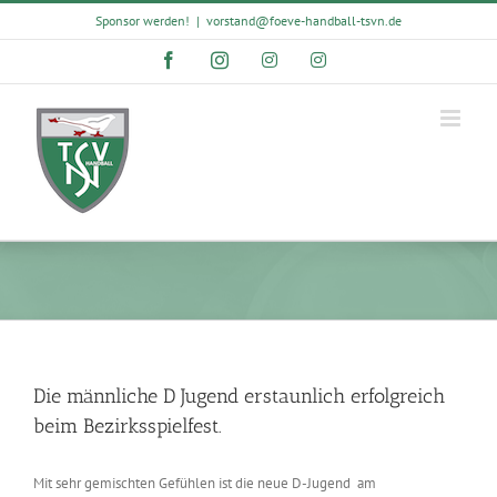
Skip
Sponsor werden!
|
vorstand@foeve-handball-tsvn.de
to
content
Facebook
Instagram
Instagram
Instagram
Die männliche D Jugend erstaunlich erfolgreich
beim Bezirksspielfest.
Mit sehr gemischten Gefühlen ist die neue D-Jugend am