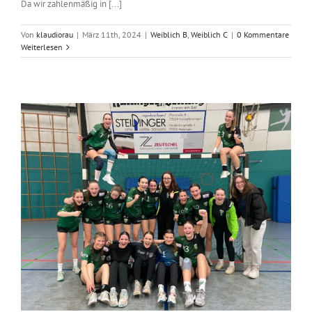
Da wir zahlenmäßig in [...]
Von
klaudiorau
|
März 11th, 2024
|
Weiblich B
,
Weiblich C
|
0 Kommentare
Weiterlesen