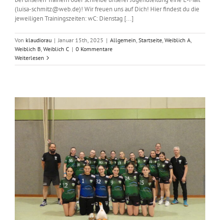
(luisa-schmitz@web.de)! Wir freuen uns auf Dich! Hier findest du die
jeweiligen Trainingszeiten: wC: Dienstag [...]
Von
klaudiorau
|
Januar 15th, 2025
|
Allgemein
,
Startseite
,
Weiblich A
,
Weiblich B
,
Weiblich C
|
0 Kommentare
Weiterlesen