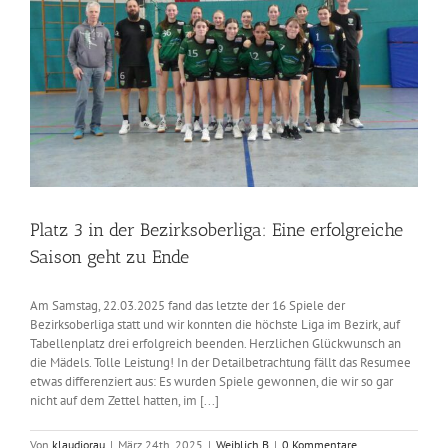
Platz 3 in der Bezirksoberliga: Eine erfolgreiche
Saison geht zu Ende
Am Samstag, 22.03.2025 fand das letzte der 16 Spiele der
Bezirksoberliga statt und wir konnten die höchste Liga im Bezirk, auf
Tabellenplatz drei erfolgreich beenden. Herzlichen Glückwunsch an
die Mädels. Tolle Leistung! In der Detailbetrachtung fällt das Resumee
etwas differenziert aus: Es wurden Spiele gewonnen, die wir so gar
nicht auf dem Zettel hatten, im [...]
Von
klaudiorau
|
März 24th, 2025
|
Weiblich B
|
0 Kommentare