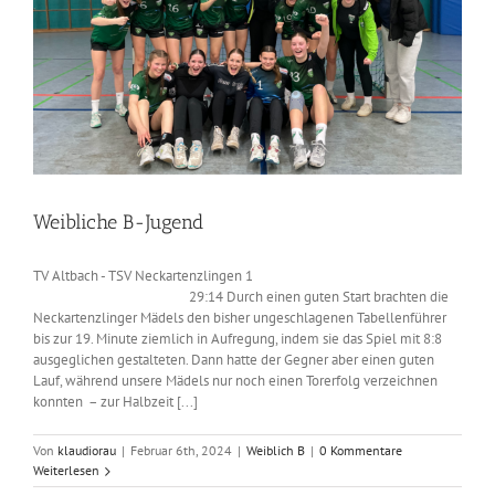
Weibliche B-Jugend
TV Altbach - TSV Neckartenzlingen 1
29:14 Durch einen guten Start brachten die
Neckartenzlinger Mädels den bisher ungeschlagenen Tabellenführer
bis zur 19. Minute ziemlich in Aufregung, indem sie das Spiel mit 8:8
ausgeglichen gestalteten. Dann hatte der Gegner aber einen guten
Lauf, während unsere Mädels nur noch einen Torerfolg verzeichnen
konnten – zur Halbzeit [...]
Von
klaudiorau
|
Februar 6th, 2024
|
Weiblich B
|
0 Kommentare
Weiterlesen