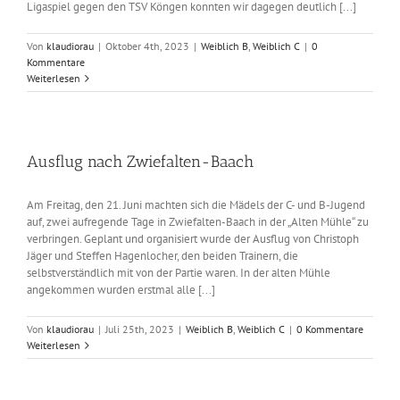
Ligaspiel gegen den TSV Köngen konnten wir dagegen deutlich [...]
Von
klaudiorau
|
Oktober 4th, 2023
|
Weiblich B
,
Weiblich C
|
0
Kommentare
Weiterlesen
Ausflug nach Zwiefalten-Baach
Am Freitag, den 21. Juni machten sich die Mädels der C- und B-Jugend
auf, zwei aufregende Tage in Zwiefalten-Baach in der „Alten Mühle“ zu
verbringen. Geplant und organisiert wurde der Ausflug von Christoph
Jäger und Steffen Hagenlocher, den beiden Trainern, die
selbstverständlich mit von der Partie waren. In der alten Mühle
angekommen wurden erstmal alle [...]
Von
klaudiorau
|
Juli 25th, 2023
|
Weiblich B
,
Weiblich C
|
0 Kommentare
Weiterlesen