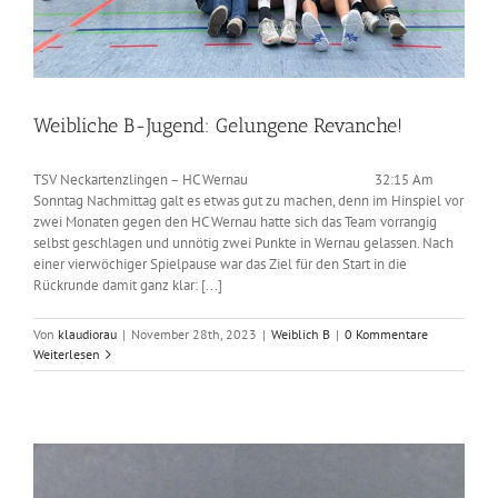
Weibliche B-Jugend: Gelungene Revanche!
TSV Neckartenzlingen – HC Wernau 32:15 Am
Sonntag Nachmittag galt es etwas gut zu machen, denn im Hinspiel vor
zwei Monaten gegen den HC Wernau hatte sich das Team vorrangig
selbst geschlagen und unnötig zwei Punkte in Wernau gelassen. Nach
einer vierwöchiger Spielpause war das Ziel für den Start in die
Rückrunde damit ganz klar: [...]
Von
klaudiorau
|
November 28th, 2023
|
Weiblich B
|
0 Kommentare
Weiterlesen