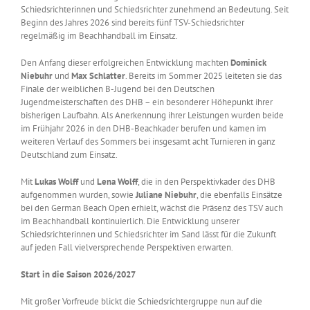
Schiedsrichterinnen und Schiedsrichter zunehmend an Bedeutung. Seit
Beginn des Jahres 2026 sind bereits fünf TSV-Schiedsrichter
regelmäßig im Beachhandball im Einsatz.
Den Anfang dieser erfolgreichen Entwicklung machten
Dominick
Niebuhr
und
Max Schlatter
. Bereits im Sommer 2025 leiteten sie das
Finale der weiblichen B-Jugend bei den Deutschen
Jugendmeisterschaften des DHB – ein besonderer Höhepunkt ihrer
bisherigen Laufbahn. Als Anerkennung ihrer Leistungen wurden beide
im Frühjahr 2026 in den DHB-Beachkader berufen und kamen im
weiteren Verlauf des Sommers bei insgesamt acht Turnieren in ganz
Deutschland zum Einsatz.
Mit
Lukas Wolff
und
Lena Wolff
, die in den Perspektivkader des DHB
aufgenommen wurden, sowie
Juliane Niebuhr
, die ebenfalls Einsätze
bei den German Beach Open erhielt, wächst die Präsenz des TSV auch
im Beachhandball kontinuierlich. Die Entwicklung unserer
Schiedsrichterinnen und Schiedsrichter im Sand lässt für die Zukunft
auf jeden Fall vielversprechende Perspektiven erwarten.
Start in die Saison 2026/2027
Mit großer Vorfreude blickt die Schiedsrichtergruppe nun auf die