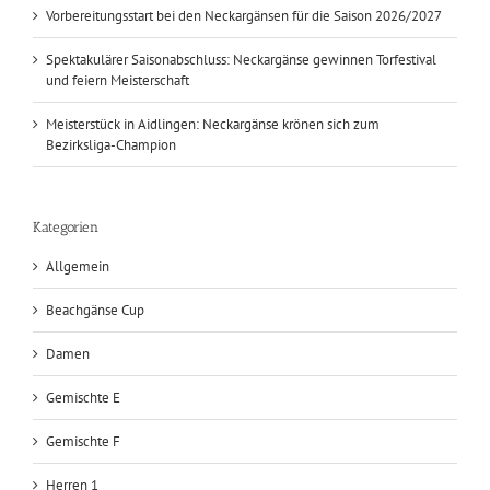
Vorbereitungsstart bei den Neckargänsen für die Saison 2026/2027
Spektakulärer Saisonabschluss: Neckargänse gewinnen Torfestival
und feiern Meisterschaft
Meisterstück in Aidlingen: Neckargänse krönen sich zum
Bezirksliga-Champion
Kategorien
Allgemein
Beachgänse Cup
Damen
Gemischte E
Gemischte F
Herren 1