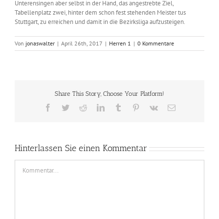
Unterensingen aber selbst in der Hand, das angestrebte Ziel,
Tabellenplatz zwei, hinter dem schon fest stehenden Meister tus
Stuttgart, zu erreichen und damit in die Bezirksliga aufzusteigen.
Von
jonaswalter
|
April 26th, 2017
|
Herren 1
|
0 Kommentare
Share This Story, Choose Your Platform!
Facebook
Twitter
Reddit
LinkedIn
Tumblr
Pinterest
Vk
E-
Mail
Hinterlassen Sie einen Kommentar
Comment