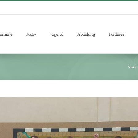
ermine
Aktiv
Jugend
Abteilung
Förderer
Startsei