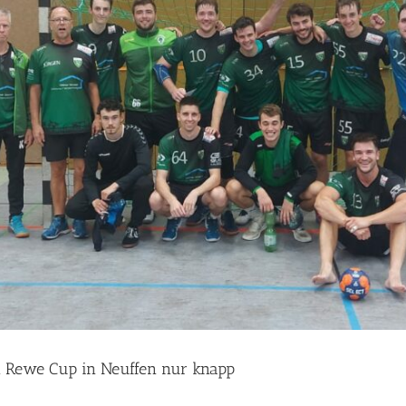
m Rewe Cup in Neuffen nur knapp