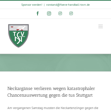
Skip
Sponsor werden!
|
vorstand@foeve-handball-tsvn.de
to
content
Facebook
Instagram
Instagram
Instagram
Neckargänse verlieren wegen katastrophaler
Chancenauswertung gegen die tus Stuttgart
Am vergangenen Samstag mussten die Neckartenzlinger gegen die