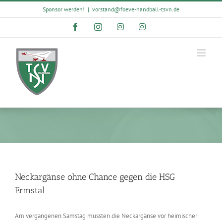
Skip
Sponsor werden!
|
vorstand@foeve-handball-tsvn.de
to
content
Facebook
Instagram
Instagram
Instagram
Neckargänse ohne Chance gegen die HSG
Ermstal
Am vergangenen Samstag mussten die Neckargänse vor heimischer