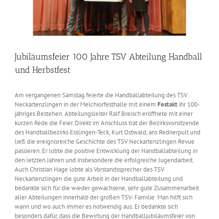
Jubiläumsfeier 100 Jahre TSV Abteilung Handball
und Herbstfest
Am vergangenen Samstag feierte die Handballabteilung des TSV
Neckartenzlingen in der Melchiorfesthalle mit einem
Festakt
ihr 100-
jähriges Bestehen. Abteilungsleiter Ralf Breisch eröffnete mit einer
kurzen Rede die Feier. Direkt im Anschluss trat der Bezirksvorsitzende
des Handballbezirks Esslingen-Teck, Kurt Ostwald, ans Rednerpult und
ließ die ereignisreiche Geschichte des TSV Neckartenzlingen Revue
passieren. Er lobte die positive Entwicklung der Handballabteilung in
den letzten Jahren und insbesondere die erfolgreiche Jugendarbeit.
Auch Christian Hage lobte als Vorstandssprecher des TSV
Neckartenzlingen die gute Arbeit in der Handballabteilung und
bedankte sich für die wieder gewachsene, sehr gute Zusammenarbeit
aller Abteilungen innerhalb der großen TSV- Familie: Man hilft sich
wann und wo auch immer es notwendig aus. Er bedankte sich
besonders dafür, dass die Bewirtung der Handballjubiläumsfeier von