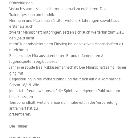
frühzeitig den
Versuch starten, sich im Herrenhandball zu etablieren. Das
Trainergespann um Jendrik
Hermann und Maximilian Nistler, welche Erfahrungen sowohl aus
erster als auch
zweiter Mannschaft mitbringen, setzen sich auch weiterhin zum Ziel,
den „bald nicht
mehr“ Jugendspielern den Einstieg bei den aktiven Mannschaften zu
erleichtern.
Ein gesunder Mix aus talentierten B- und erfahreneren A-
Jugendspielern ergibt dieses
Jahr eine solide Bezirksklassemannschaft. Die Mannschaft samt Trainer
ging mit
Begeisterung in die Vorbereitung und freut sich auf die kommende
Saison 18/19. Wie
jedes Jahr freuen wir uns auf die Spiele vor eigenem Publikum um
hochklassigen
Tempohandball, welchen man sich mühevoll in der Vorbereitung
antrainiert hat, zu
präsentieren.
Die Trainer: