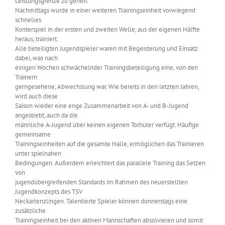
Leistungsgrenze zu gehen.
Nachmittags wurde in einer weiteren Trainingseinheit vorwiegend
schnelles
Konterspiel in der ersten und zweiten Welle, aus der eigenen Hälfte
heraus, trainiert.
Alle beteiligten Jugendspieler waren mit Begeisterung und Einsatz
dabei, was nach
einigen Wochen schwächelnder Trainingsbeteiligung eine, von den
Trainern
gerngesehene, Abwechslung war. Wie bereits in den letzten Jahren,
wird auch diese
Saison wieder eine enge Zusammenarbeit von A- und B-Jugend
angestrebt, auch da die
männliche A-Jugend über keinen eigenen Torhüter verfügt. Häufige
gemeinsame
Trainingseinheiten auf die gesamte Halle, ermöglichen das Trainieren
unter spielnahen
Bedingungen. Außerdem erleichtert das parallele Training das Setzen
von
jugendübergreifenden Standards im Rahmen des neuerstellten
Jugendkonzepts des TSV
Neckartenzlingen. Talentierte Spieler können donnerstags eine
zusätzliche
Trainingseinheit bei den aktiven Mannschaften absolvieren und somit