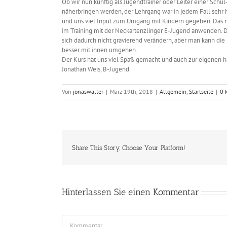
Ob wir nun künftig als Jugendtrainer oder Leiter einer Sch
näherbringen werden, der Lehrgang war in jedem Fall sehr h
und uns viel Input zum Umgang mit Kindern gegeben. Das n
im Training mit der Neckartenzlinger E-Jugend anwenden. 
sich dadurch nicht gravierend verändern, aber man kann die
besser mit ihnen umgehen.
Der Kurs hat uns viel Spaß gemacht und auch zur eigenen 
Jonathan Weis, B-Jugend
Von
jonaswalter
|
März 19th, 2018
|
Allgemein
,
Startseite
|
0 
Share This Story, Choose Your Platform!
Hinterlassen Sie einen Kommentar
Comment