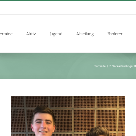
ermine
Aktiv
Jugend
Abteilung
Förderer
Startseite
|
2 Neckartenzlinger B