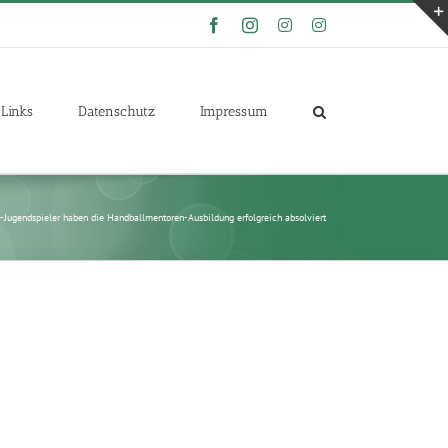
Facebook
Instagram
Instagram
Instagram
Links
Datenschutz
Impressum
-Jugendspieler haben die Handballmentoren-Ausbildung erfolgreich absolviert