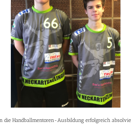
n die Handballmentoren-Ausbildung erfolgreich absolvie