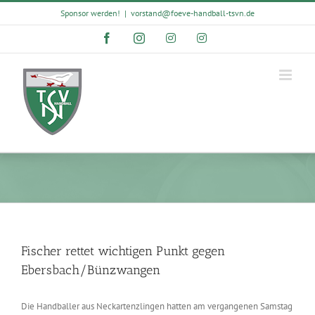
Skip
Sponsor werden!
|
vorstand@foeve-handball-tsvn.de
to
content
Facebook
Instagram
Instagram
Instagram
Fischer rettet wichtigen Punkt gegen
Ebersbach/Bünzwangen
Die Handballer aus Neckartenzlingen hatten am vergangenen Samstag