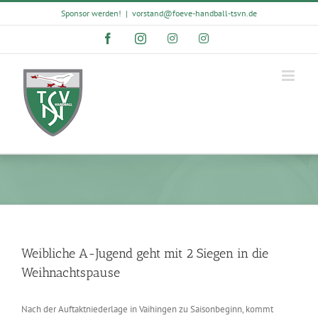
Skip
Sponsor werden!
|
vorstand@foeve-handball-tsvn.de
to
content
Facebook
Instagram
Instagram
Instagram
Weibliche A-Jugend geht mit 2 Siegen in die
Weihnachtspause
Nach der Auftaktniederlage in Vaihingen zu Saisonbeginn, kommt