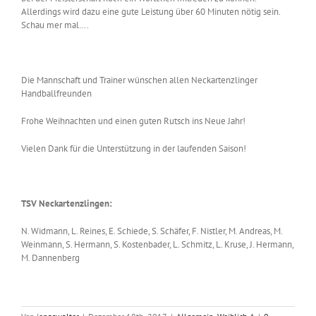
Allerdings wird dazu eine gute Leistung über 60 Minuten nötig sein.
Schau mer mal….
Die Mannschaft und Trainer wünschen allen Neckartenzlinger
Handballfreunden
Frohe Weihnachten und einen guten Rutsch ins Neue Jahr!
Vielen Dank für die Unterstützung in der laufenden Saison!
TSV Neckartenzlingen:
N. Widmann, L. Reines, E. Schiede, S. Schäfer, F. Nistler, M. Andreas, M.
Weinmann, S. Hermann, S. Kostenbader, L. Schmitz, L. Kruse, J. Hermann,
M. Dannenberg