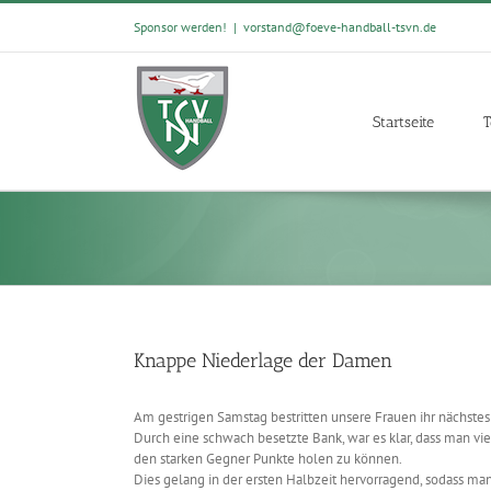
Skip
Sponsor werden!
|
vorstand@foeve-handball-tsvn.de
to
content
Startseite
T
Knappe Niederlage der Damen
Am gestrigen Samstag bestritten unsere Frauen ihr nächstes 
Durch eine schwach besetzte Bank, war es klar, dass man 
den starken Gegner Punkte holen zu können.
Dies gelang in der ersten Halbzeit hervorragend, sodass ma