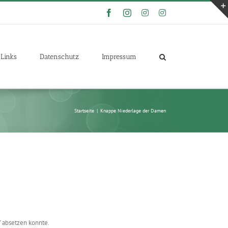
Facebook
Instagram
Instagram
Instagram
Links
Datenschutz
Impressum
Startseite
|
Knappe Niederlage der Damen
7 absetzen konnte.