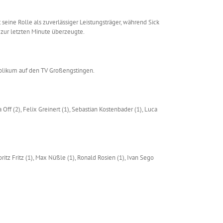
 seine Rolle als zuverlässiger Leistungsträger, während Sick
 zur letzten Minute überzeugte.
ublikum auf den TV Großengstingen.
 Off (2), Felix Greinert (1), Sebastian Kostenbader (1), Luca
itz Fritz (1), Max Nüßle (1), Ronald Rosien (1), Ivan Sego