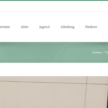
ermine
Aktiv
Jugend
Abteilung
Förderer
Startseite
|
TSV