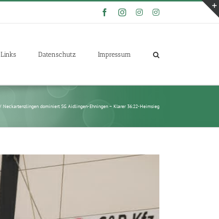
Facebook
Instagram
Instagram
Instagram
Links
Datenschutz
Impressum
 Neckartenzlingen dominiert SG Aidlingen-Ehningen – Klarer 36:22-Heimsieg