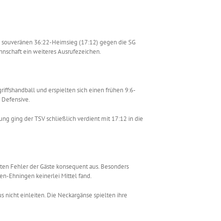
n souveränen 36:22-Heimsieg (17:12) gegen die SG
nnschaft ein weiteres Ausrufezeichen.
riffshandball und erspielten sich einen frühen 9:6-
 Defensive.
ung ging der TSV schließlich verdient mit 17:12 in die
ten Fehler der Gäste konsequent aus. Besonders
en-Ehningen keinerlei Mittel fand.
 nicht einleiten. Die Neckargänse spielten ihre