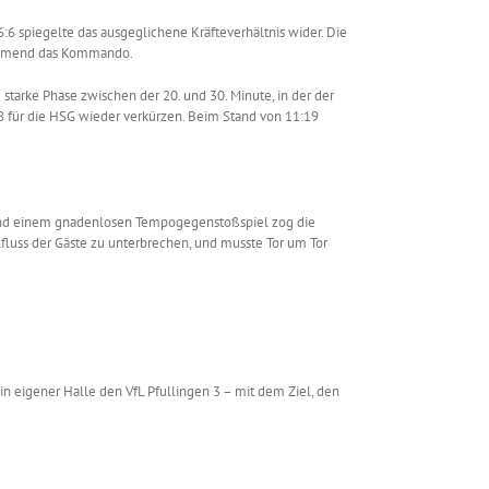
:6 spiegelte das ausgeglichene Kräfteverhältnis wider. Die
nehmend das Kommando.
starke Phase zwischen der 20. und 30. Minute, in der der
:18 für die HSG wieder verkürzen. Beim Stand von 11:19
 und einem gnadenlosen Tempogegenstoßspiel zog die
fluss der Gäste zu unterbrechen, und musste Tor um Tor
eigener Halle den VfL Pfullingen 3 – mit dem Ziel, den