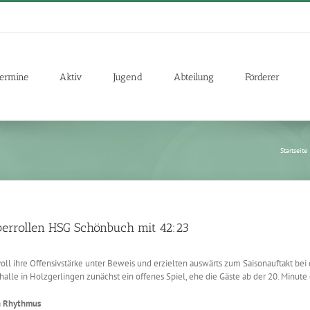
ermine
Aktiv
Jugend
Abteilung
Förderer
Startseite
berrollen HSG Schönbuch mit 42:23
l ihre Offensivstärke unter Beweis und erzielten auswärts zum Saisonauftakt bei
alle in Holzgerlingen zunächst ein offenes Spiel, ehe die Gäste ab der 20. Minute
en Rhythmus