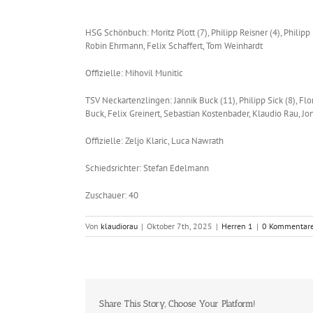
HSG Schönbuch: Moritz Plott (7), Philipp Reisner (4), Philipp
Robin Ehrmann, Felix Schaffert, Tom Weinhardt
Offizielle: Mihovil Munitic
TSV Neckartenzlingen: Jannik Buck (11), Philipp Sick (8), Flor
Buck, Felix Greinert, Sebastian Kostenbader, Klaudio Rau, Jo
Offizielle: Zeljo Klaric, Luca Nawrath
Schiedsrichter: Stefan Edelmann
Zuschauer: 40
Von
klaudiorau
|
Oktober 7th, 2025
|
Herren 1
|
0 Kommentar
Share This Story, Choose Your Platform!