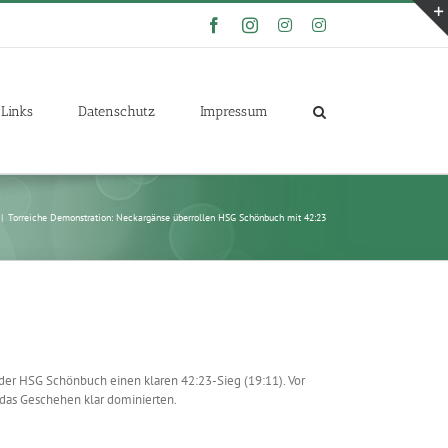
Facebook
Instagram
Instagram
Instagram
Links
Datenschutz
Impressum
|
Torreiche Demonstration: Neckargänse überrollen HSG Schönbuch mit 42:23
 der HSG Schönbuch einen klaren 42:23-Sieg (19:11). Vor
 das Geschehen klar dominierten.