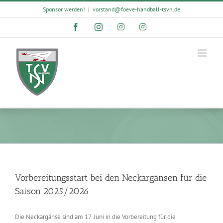
Skip
Sponsor werden!
|
vorstand@foeve-handball-tsvn.de
to
content
Facebook
Instagram
Instagram
Instagram
Vorbereitungsstart bei den Neckargänsen für die
Saison 2025/2026
Die Neckargänse sind am 17. Juni in die Vorbereitung für die