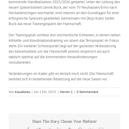
kommende Handballsaison 2025/2026 gestartet. Unter der Leitung des
neuen Spielertrainers Jannik Buck, der vom TV Neuhausen/Erms nach
Neckartenzlingen wechselte, wird intensiv an den Grundlagen für eine
erfolgreiche Spielzeit gearbeitet. Gemeinsam mit Zeljo Klaric bildet
Buck das neue Trainergespann der Mannschaft.
Der Trainingsplan umfasst drei wöchentliche Einheiten, in denen neben
Athletik- und Koordinationstraining vor allem das Tempospiel im Fokus
steht. Ein weiterer Schwerpunkt liegt auf der gezielten Verbesserung
der Abwehrarbeit, um die Mannschaft sowohl körperlich als auch
taktisch optimal auf die kommenden Herausforderungen
vorzubereiten.
Veränderungen im Kader gibt es derzeit noch nicht. Die Mannschaft
bereitet sich in bestehender Besetzung auf die neue Saison vor.
Von
klaudiorau
|
Juli 12th, 2025
|
Herren 1
|
0 Kommentare
Share This Story, Choose Your Platform!