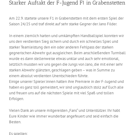
Starker Auftakt der F-Jugend F1 in Grabenstetten
Am 22.9. startete unsere F1 in Grabenstetten mit dem ersten Spiel der
Saison 24/25 und traf direkt auf sehr starke Gegner der Jano Filder.
In einem ziemlich harten und umkämpften Handballspiel konnten wir
uns den verdienten Sieg sichern und durch ein schnelles Spiel und
starker Teamleistung den ein oder anderen Fehlpass der starken
gegnerischen Abwehr gut ausgleichen. Beim anschließenden Turmball
wurde es dann stellenweise etwas unklar und auch sehr emotional,
letztlich mussten wir uns gegen die Jungs von Jano, die mit einer sehr
starken Abwehr glänzten, geschlagen geben – was in Summe zu
einem absolut verdienten Unentschieden führte.
Einige unserer Spieler:innen hatten ihre Premiere in der F-Jugend und
haben es ganz toll gemeistert, wir sind unglaublich stolz auf Euch alle
und freuen uns auf die nächsten Spiele mit viel Spaß und tollen
Erfolgen.
Vielen Dank an unsere mitgereisten „Fans“ und Unterstützer. Ihr habt
Eure Kinder wie immer wunderbar angefeuert und seid einfach die
Besten.
Es spielten: