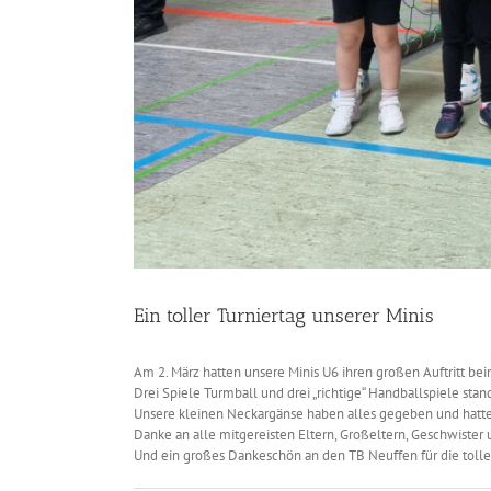
Ein toller Turniertag unserer Minis
Am 2. März hatten unsere Minis U6 ihren großen Auftritt bei
Drei Spiele Turmball und drei „richtige“ Handballspiele s
Unsere kleinen Neckargänse haben alles gegeben und hatten 
Danke an alle mitgereisten Eltern, Großeltern, Geschwister 
Und ein großes Dankeschön an den TB Neuffen für die tolle