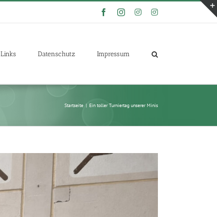
Facebook
Instagram
Instagram
Instagram
Links
Datenschutz
Impressum
Startseite
|
Ein toller Turniertag unserer Minis