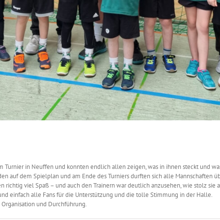
m Turnier in Neuffen und konnten endlich allen zeigen, was in ihnen steckt und was 
tanden auf dem Spielplan und am Ende des Turniers durften sich alle Mannschaften
richtig viel Spaß – und auch den Trainern war deutlich anzusehen, wie stolz sie a
und einfach alle Fans für die Unterstützung und die tolle Stimmung in der Halle.
 Organisation und Durchführung.