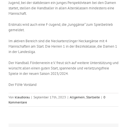
Jugend, bei der stattdessen ein junges Perspektivteam bei den Damen
startet, stellen die Handballer in allen Altersklassen mindestens eine
Mannschaft.
Erstmals wird auch eine F-Jugend, die „Junggänse“ zum Spielbetrieb
gemeldet.
Im aktiven Bereich sind die Neckartenzlinger Neckargänse mit 4
Mannschaften am Start. Die Herren 1 in der Bezirksklasse, die Damen 1
in der Landesliga.
Der Handball Förderverein e.V. freut sich auf weitere Unterstützung und
wünscht allen einen guten Start, spannende und verletzungsfreie
Spiele in der neuen Saison 2023/2024.
Der FöVe Vorstand
Von
klaudiorau
|
September 17th, 2023
|
Allgemein
,
Startseite
|
0
Kommentare