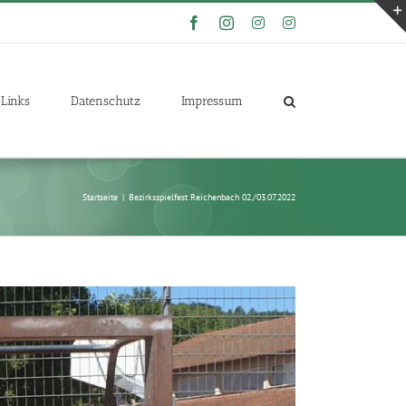
Facebook
Instagram
Instagram
Instagram
Links
Datenschutz
Impressum
Startseite
|
Bezirksspielfest Reichenbach 02./03.07.2022