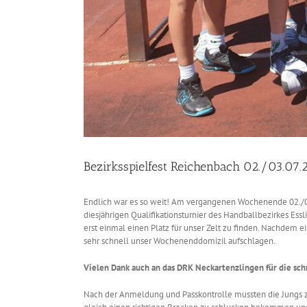
Bezirksspielfest Reichenbach 02./03.07.
Endlich war es so weit! Am vergangenen Wochenende 02./03
diesjährigen Qualifikationsturnier des Handballbezirkes Es
erst einmal einen Platz für unser Zelt zu finden. Nachdem ei
sehr schnell unser Wochenenddomizil aufschlagen.
Vielen Dank auch an das DRK Neckartenzlingen für die sch
Nach der Anmeldung und Passkontrolle mussten die Jungs zue