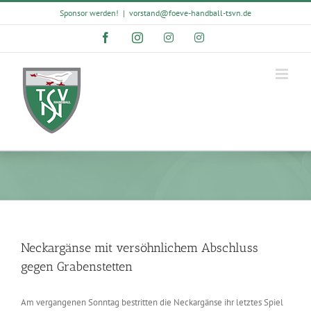
Skip
Sponsor werden!
|
vorstand@foeve-handball-tsvn.de
to
content
Facebook
Instagram
Instagram
Instagram
Neckargänse mit versöhnlichem Abschluss
gegen Grabenstetten
Am vergangenen Sonntag bestritten die Neckargänse ihr letztes Spiel