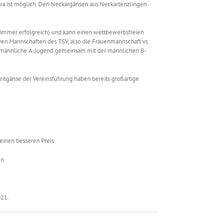
ra ist möglich. Den Neckargänsen aus Neckartenzlingen
 immer erfolgreich) und kann einen wettbewerbsfreien
iven Mannschaften des TSV, also die Frauenmannschaft vs.
die männliche A-Jugend gemeinsam mit der männlichen B-
Leitgänse der Vereinsführung haben bereits großartige
h einen besseren Preis.
n.
021.