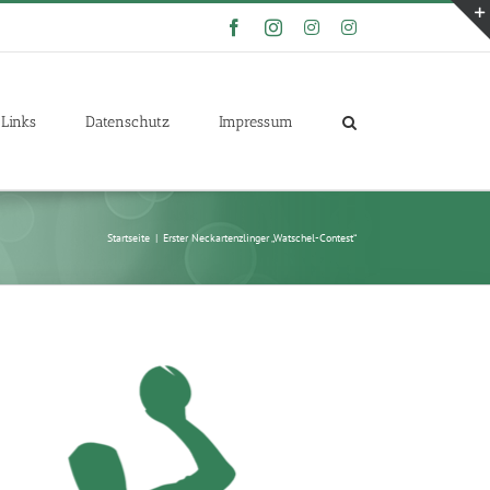
Facebook
Instagram
Instagram
Instagram
Links
Datenschutz
Impressum
Startseite
|
Erster Neckartenzlinger „Watschel-Contest“