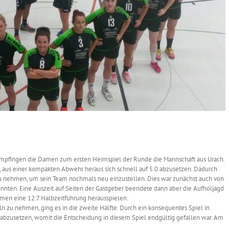
empfingen die Damen zum ersten Heimspiel der Runde die Mannschaft aus Urach.
, aus einer kompakten Abwehr heraus sich schnell auf 5:0 abzusetzen. Dadurch
 zu nehmen, um sein Team nochmals neu einzustellen. Dies war zunächst auch von
onnten. Eine Auszeit auf Seiten der Gastgeber beendete dann aber die Aufholjagd
amen eine 12:7 Halbzeitführung herausspielen.
n zu nehmen, ging es in die zweite Hälfte. Durch ein konsequentes Spiel in
1 abzusetzen, womit die Entscheidung in diesem Spiel endgültig gefallen war. Am