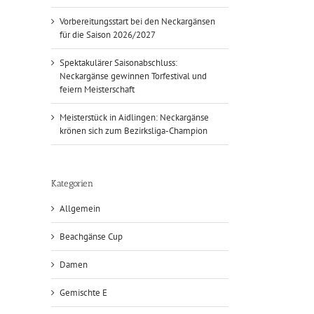
Vorbereitungsstart bei den Neckargänsen
für die Saison 2026/2027
Spektakulärer Saisonabschluss:
Neckargänse gewinnen Torfestival und
feiern Meisterschaft
Meisterstück in Aidlingen: Neckargänse
krönen sich zum Bezirksliga-Champion
Kategorien
Allgemein
Beachgänse Cup
Damen
Gemischte E