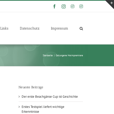
Facebook
Instagram
Instagram
Instagram
Links
Datenschutz
Impressum
Startseite
|
Gelungene Heimpremiere
Neueste Beiträge
Der erste Beachgänse Cup ist Geschichte
Erstes Testspiel liefert wichtige
Erkenntnisse