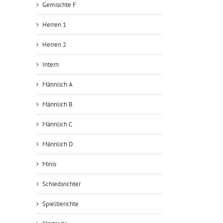
Gemischte F
Herren 1
Herren 2
Intern
Männlich A
Männlich B
l
Männlich C
Männlich D
Minis
Schiedsrichter
Spielberichte