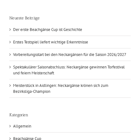
Neueste Beiträge
Der erste Beachgänse Cup ist Geschichte
Erstes Testspiel liefert wichtige Erkenntnisse
Vorbereitungsstart bei den Neckargänsen für die Saison 2026/2027
Spektakulärer Saisonabschluss: Neckargänse gewinnen Torfestival
und feiern Meisterschaft
Meisterstück in Aidlingen: Neckargänse krönen sich zum
Bezirksliga-Champion
Kategorien
Allgemein
Beachgänse Cup