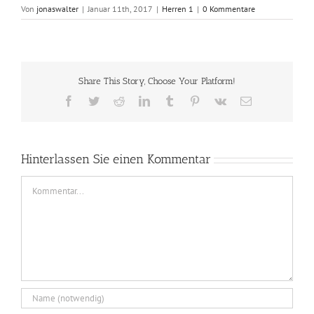
Von
jonaswalter
|
Januar 11th, 2017
|
Herren 1
|
0 Kommentare
Share This Story, Choose Your Platform!
Facebook
Twitter
Reddit
LinkedIn
Tumblr
Pinterest
Vk
E-
Mail
Hinterlassen Sie einen Kommentar
Comment