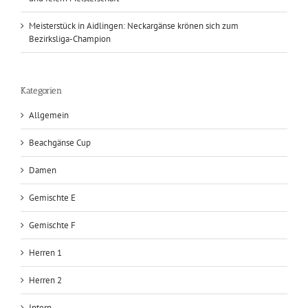
Meisterstück in Aidlingen: Neckargänse krönen sich zum
Bezirksliga-Champion
Kategorien
Allgemein
Beachgänse Cup
Damen
Gemischte E
Gemischte F
Herren 1
Herren 2
Intern